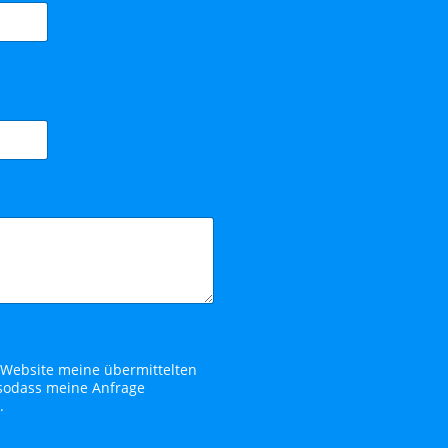
se Website meine übermittelten
 sodass meine Anfrage
.