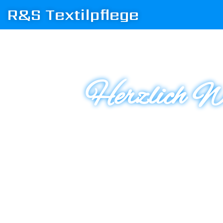
R&S Textilpflege
Herzlich Wi