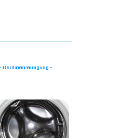
 Gardinenreinigung -