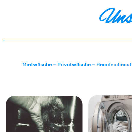
Unse
Mietwäsche – Privatwäsche – Hemdendienst –