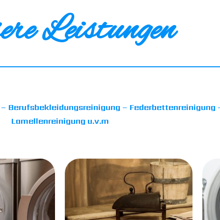
re Leistungen
 Berufsbekleidungsreinigung – Federbettenreinigung –
Lamellenreinigung u.v.m