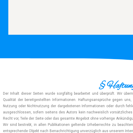
§ Haftung
Der Inhalt dieser Seiten wurde sorgfältig bearbeitet und überprüft. Wir über
Qualität der bereitgestellten Informationen. Haftungsansprüche gegen uns,
Nutzung oder Nichtnutzung der dargebotenen Informationen oder durch fehle
ausgeschlossen, sofern seitens des Autors kein nachweislich vorsätzliches 
Recht vor, Teile der Seite oder das gesamte Angebot ohne vorherige Ankündigu
Wir sind bestrebt, in allen Publikationen geltende Urheberrechte zu beacht
entsprechende Objekt nach Benachrichtigung unverzüglich aus unserem Interne