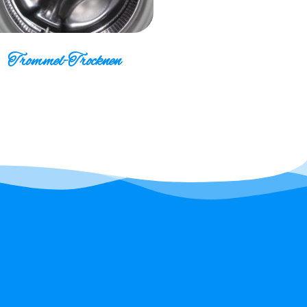
Trommel-Trocknen