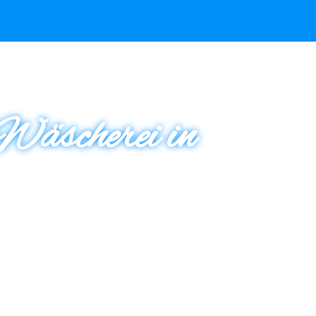
Wäscherei in